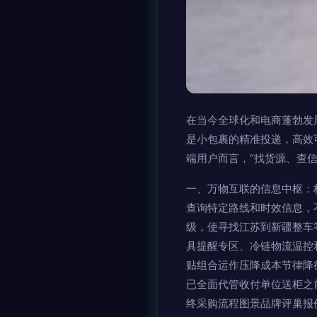
在当今全球化和电商蓬勃发
是小包裹的精准投递，高效
端用户而言，“找货源、查
一、万物互联的信息中枢：
查询特定路线和时效信息，
级，使寻找江苏到新疆整车
具提醒专区、冷链物流温控
贴组合运作压降成本节律降
已全面代管收付单位送柜之
终采购流程图景品牌评巢报