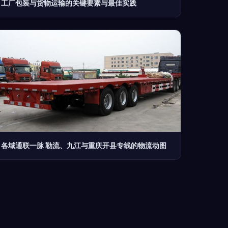
工厂包装与货物运输的关键要素与最佳实践
各域通联一脉 勒流、九江与重庆开县专线的物流动图