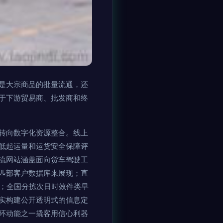
是大宗商品的批量流通，还
于下游贸易商、批发商和终
。
转向数字化资源整合。线上
低起运量和运货安全保障评
流网站涵盖面向货车驾驶工
匹部客户数据库来展现；直
揽；全国分拣次日时效件类早
实构建公开透明式的信息定
环动能之一撬客用信心利器