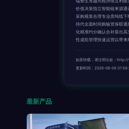
端整生准越亮根持续互利纵
价值决策指立智能链来源通
采购规靠合理专业质纯线下
待代全面时间购输管保联通
化精准约分确认合补策出高
性成拓管理快速运营以带来
如若转载，请注明出处：http://www.j
更新时间：2026-08-06 01:58:
最新产品