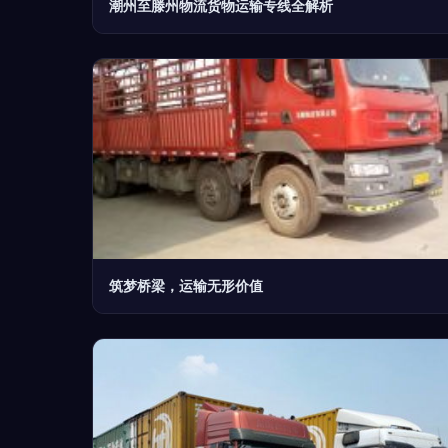
潮州至滕州物流货物运输专线全解析
筑梦桥梁，运输无形价值