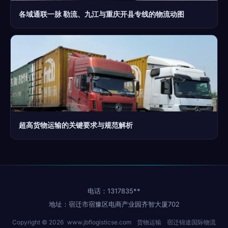
各域通联一脉 勒流、九江与重庆开县专线的物流动图
超高货物运输的关键要求与规范解析
电话：1317835**
地址：宿迁市宿豫区电商产业园齐智大厦702
Copyright © 2026
www.jbflogisticse.com
货物运输
宿迁锦途国际物流