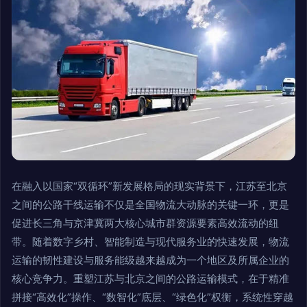
在融入以国家“双循环”新发展格局的现实背景下，江苏至北京
之间的公路干线运输不仅是全国物流大动脉的关键一环，更是
促进长三角与京津冀两大核心城市群资源要素高效流动的纽
带。随着数字乡村、智能制造与现代服务业的快速发展，物流
运输的韧性建设与服务能级越来越成为一个地区及所属企业的
核心竞争力。重塑江苏与北京之间的公路运输模式，在于精准
拼接“高效化”操作、“数智化”底层、“绿色化”权衡，系统性穿越