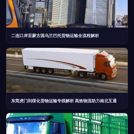
二连口岸至蒙古国乌兰巴托货物运输全流程解析
东莞虎门到绥化货物运输专线解析 高效物流助力南北互通