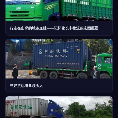
行走在山脊的城市血脉——记怀化长丰物流的宏图愿景
当好货运增量领头人